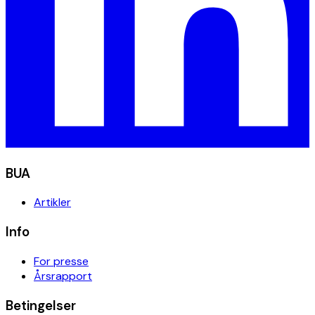
BUA
Artikler
Info
For presse
Årsrapport
Betingelser