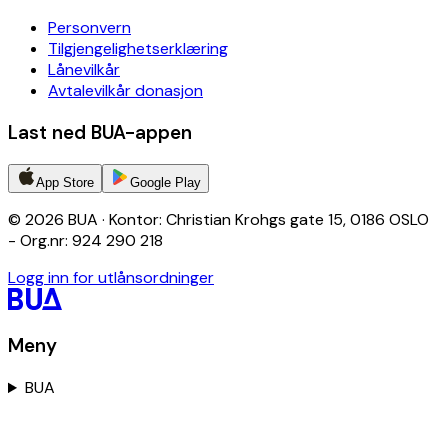
Personvern
Tilgjengelighetserklæring
Lånevilkår
Avtalevilkår donasjon
Last ned BUA-appen
App Store
Google Play
© 2026 BUA · Kontor: Christian Krohgs gate 15, 0186 OSLO
- Org.nr: 924 290 218
Logg inn for utlånsordninger
Meny
BUA