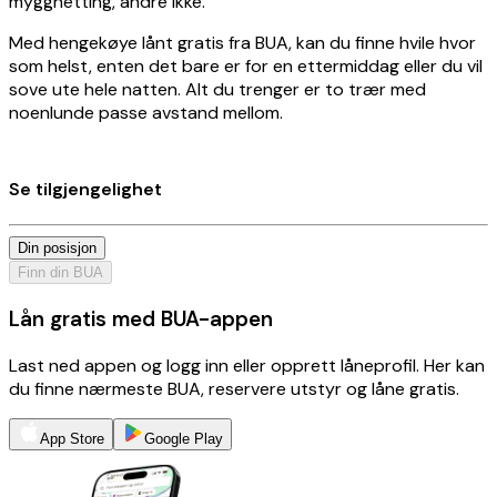
myggnetting, andre ikke.
Med hengekøye lånt gratis fra BUA, kan du finne hvile hvor
som helst, enten det bare er for en ettermiddag eller du vil
sove ute hele natten. Alt du trenger er to trær med
noenlunde passe avstand mellom.
Se tilgjengelighet
Din posisjon
Finn din BUA
Lån gratis med BUA-appen
Last ned appen og logg inn eller opprett låneprofil. Her kan
du finne nærmeste BUA, reservere utstyr og låne gratis.
App Store
Google Play