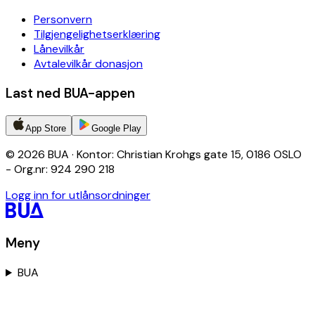
Personvern
Tilgjengelighetserklæring
Lånevilkår
Avtalevilkår donasjon
Last ned BUA-appen
App Store
Google Play
© 2026 BUA · Kontor: Christian Krohgs gate 15, 0186 OSLO
- Org.nr: 924 290 218
Logg inn for utlånsordninger
Meny
BUA