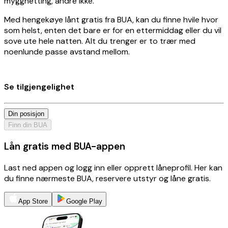
myggnetting, andre ikke.
Med hengekøye lånt gratis fra BUA, kan du finne hvile hvor
som helst, enten det bare er for en ettermiddag eller du vil
sove ute hele natten. Alt du trenger er to trær med
noenlunde passe avstand mellom.
Se tilgjengelighet
Din posisjon
Finn din BUA
Lån gratis med BUA-appen
Last ned appen og logg inn eller opprett låneprofil. Her kan
du finne nærmeste BUA, reservere utstyr og låne gratis.
App Store
Google Play