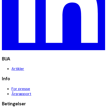
BUA
Artikler
Info
For presse
Årsrapport
Betingelser