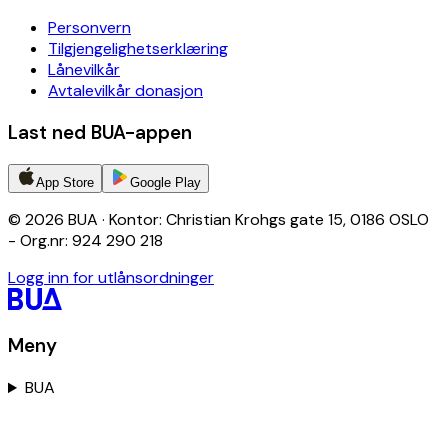
Personvern
Tilgjengelighetserklæring
Lånevilkår
Avtalevilkår donasjon
Last ned BUA-appen
App Store
Google Play
© 2026 BUA · Kontor: Christian Krohgs gate 15, 0186 OSLO
- Org.nr: 924 290 218
Logg inn for utlånsordninger
Meny
BUA