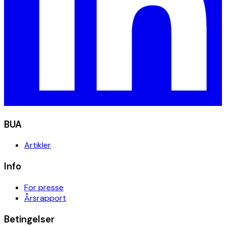
BUA
Artikler
Info
For presse
Årsrapport
Betingelser