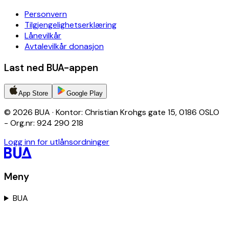
Personvern
Tilgjengelighetserklæring
Lånevilkår
Avtalevilkår donasjon
Last ned BUA-appen
App Store
Google Play
© 2026 BUA · Kontor: Christian Krohgs gate 15, 0186 OSLO
- Org.nr: 924 290 218
Logg inn for utlånsordninger
Meny
BUA