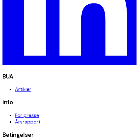
BUA
Artikler
Info
For presse
Årsrapport
Betingelser