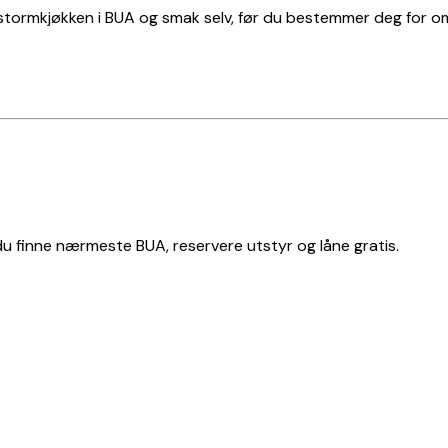
ormkjøkken i BUA og smak selv, før du bestemmer deg for om d
 du finne nærmeste BUA, reservere utstyr og låne gratis.