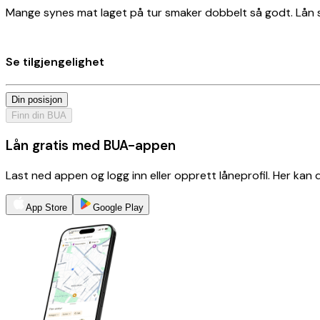
Mange synes mat laget på tur smaker dobbelt så godt. Lån st
Se tilgjengelighet
Din posisjon
Finn din BUA
Lån gratis med BUA-appen
Last ned appen og logg inn eller opprett låneprofil. Her kan
App Store
Google Play