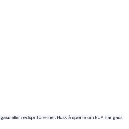
gass eller rødspritbrenner. Husk å spørre om BUA har gass