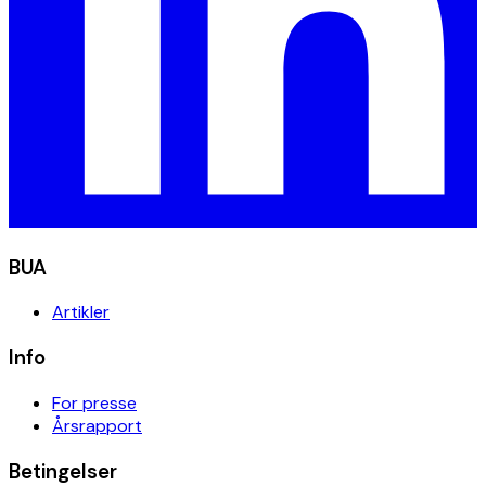
BUA
Artikler
Info
For presse
Årsrapport
Betingelser