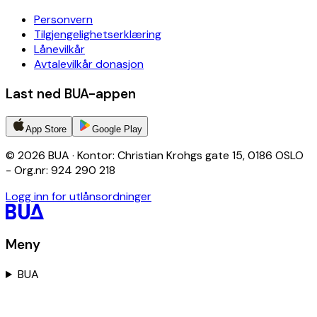
Personvern
Tilgjengelighetserklæring
Lånevilkår
Avtalevilkår donasjon
Last ned BUA-appen
App Store
Google Play
© 2026 BUA · Kontor: Christian Krohgs gate 15, 0186 OSLO
- Org.nr: 924 290 218
Logg inn for utlånsordninger
Meny
BUA